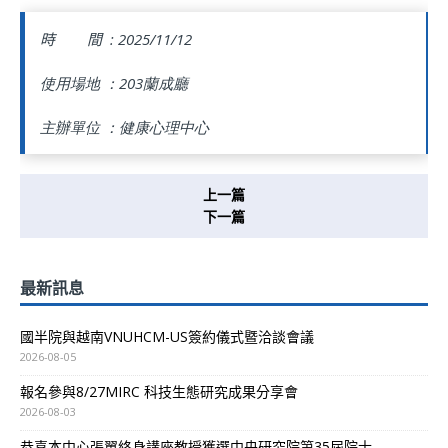
時 間 :
2025/11/12
使用場地 ：203蘭成廳
主辦單位 ：健康心理中心
上一篇
下一篇
最新訊息
國半院與越南VNUHCM-US簽約儀式暨洽談會議
2026-08-05
報名參與8/27MIRC 科技生態研究成果分享會
2026-08-03
恭喜本中心張翼終身講座教授獲選中央研究院第35屆院士