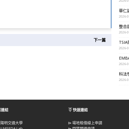
2026-0
華仁講座
2026-0
整合
2026-0
下一篇
TSI
2026-0
EM
2026-0
科法
2026-0
業連結
⏁ 快速連結
立陽明交通大學
⌲
場地租借線上申請
U MSEDA Lab
⌲
門禁開通申請