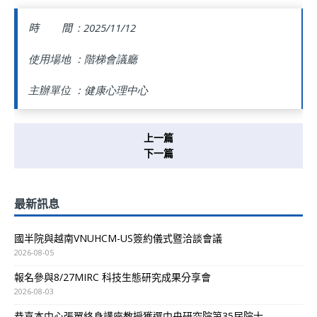
時 間 :
2025/11/12
使用場地 ：階梯會議廳
主辦單位 ：健康心理中心
上一篇
下一篇
最新訊息
國半院與越南VNUHCM-US簽約儀式暨洽談會議
2026-08-05
報名參與8/27MIRC 科技生態研究成果分享會
2026-08-03
恭喜本中心張翼終身講座教授獲選中央研究院第35屆院士