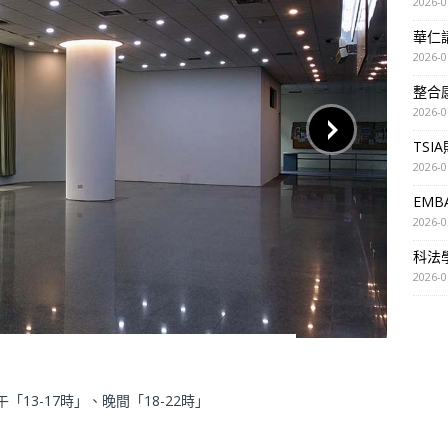
2026-0
華仁講座
2026-0
整合
2026-0
TSI
2026-0
EM
2026-0
科法
2026-0
「13-17時」、晚間「18-22時」