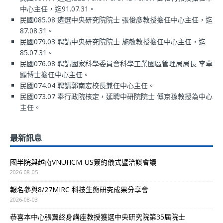
中心主任，迄91.07.31。
民國085.08 遴選中央研究院院士 張俊彥教授擔任中心主任，迄
87.08.31。
民國079.03 聘請中央研究院院士 施敏教授擔任中心主任，迄
85.07.31。
民國076.08 聘請國家科學委員會科學工業園區管理局局長 李卓
顯博士擔任中心主任。
民國074.04 聘請郭南宏校長兼任中心主任。
民國073.07 奉行政院核定，延聘中研院院士 傅京孫教授為中心
主任。
最新訊息
國半院與越南VNUHCM-US簽約儀式暨洽談會議
2026-08-05
報名參與8/27MIRC 科技生態研究成果分享會
2026-08-03
恭喜本中心張翼終身講座教授獲選中央研究院第35屆院士