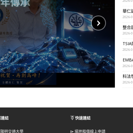
2026-0
華仁講座
2026-0
整合
2026-0
TSI
2026-0
EM
2026-0
科法
2026-0
業連結
⏁ 快速連結
立陽明交通大學
⌲
場地租借線上申請