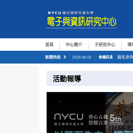
首頁
中心簡介
子研究中心
場
報名參與
新聞快訊
2026-08-03
會議訊息
恭喜本
2026-07-09
會議訊息
活動報導
華仁講座Pr
2026-07-06
會議訊息
整合感
2026-07-01
會議訊息
國半院與
2026-08-05
會議訊息