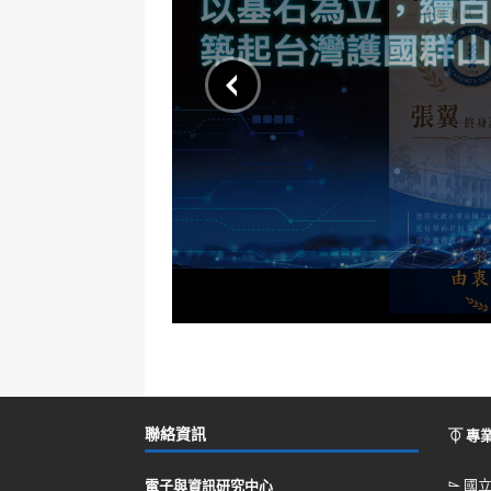
聯絡資訊
⏁ 專
⌳
國
電子與資訊研究中心