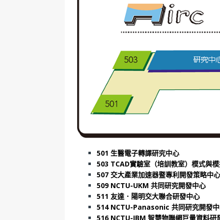
501 生醫電子轉譯研究中心
503 TCAD實驗室（培訓教室）模式與
507 交大產業加速器暨專利開發策略中
509 NCTU-UKM 共同研究開發中心
511
友達
．
陽明交大聯合研發中心
514 NCTU-Panasonic 共同研究開發
516 NCTU-IBM 智慧物聯網巨量資料