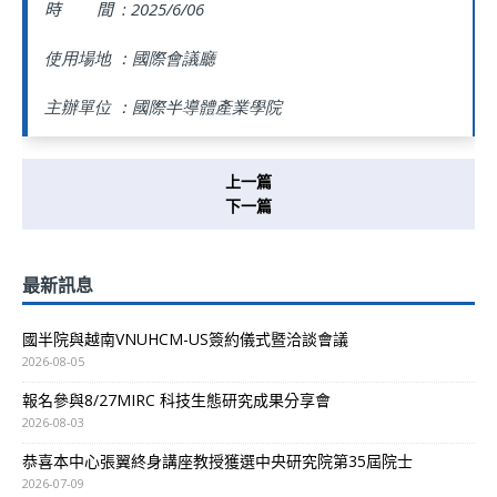
時 間 :
2025/6/06
使用場地 ：國際會議廳
主辦單位 ：國際半導體產業學院
上一篇
下一篇
最新訊息
國半院與越南VNUHCM-US簽約儀式暨洽談會議
2026-08-05
報名參與8/27MIRC 科技生態研究成果分享會
2026-08-03
恭喜本中心張翼終身講座教授獲選中央研究院第35屆院士
2026-07-09