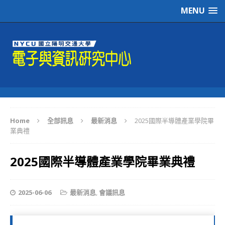
MENU
Home
全部訊息
最新消息
2025國際半導體產業學院畢
業典禮
2025國際半導體產業學院畢業典禮
2025-06-06
最新消息
,
會議訊息