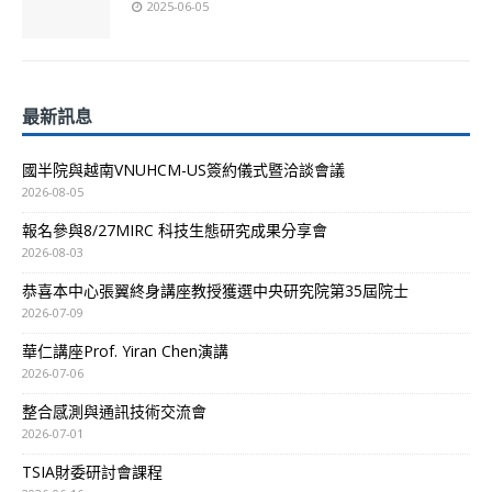
2025-06-05
最新訊息
國半院與越南VNUHCM-US簽約儀式暨洽談會議
2026-08-05
報名參與8/27MIRC 科技生態研究成果分享會
2026-08-03
恭喜本中心張翼終身講座教授獲選中央研究院第35屆院士
2026-07-09
華仁講座Prof. Yiran Chen演講
2026-07-06
整合感測與通訊技術交流會
2026-07-01
TSIA財委研討會課程