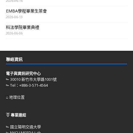
2026-06-16
EMBA學程畢業生茶會
2026-06-13
科法學院畢業典禮
2026-06-06
聯絡資訊
電子與資訊研究中心
⌳ 30010 新竹市大學路1001號
⌳ Tel：+886-3-571-4564
⌂ 地理位置
⏁ 專業連結
⌳
國立陽明交通大學
⌳
NYCU MSEDA Lab