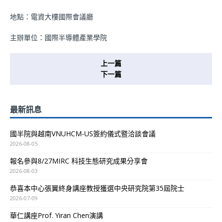
地點：電資大樓國際會議廳
主辦單位：國際半導體產業學院
上一篇
下一篇
最新訊息
國半院與越南VNUHCM-US簽約儀式暨洽談會議
2026-08-05
報名參與8/27MIRC 科技生態研究成果分享會
2026-08-03
恭喜本中心張翼終身講座教授獲選中央研究院第35屆院士
2026-07-09
華仁講座Prof. Yiran Chen演講