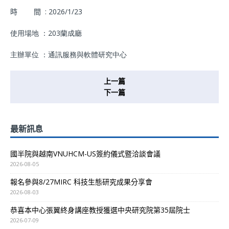
時 間 :
2026/1/23
使用場地 ：203蘭成廳
主辦單位 ：通訊服務與軟體研究中心
上一篇
下一篇
最新訊息
國半院與越南VNUHCM-US簽約儀式暨洽談會議
2026-08-05
報名參與8/27MIRC 科技生態研究成果分享會
2026-08-03
恭喜本中心張翼終身講座教授獲選中央研究院第35屆院士
2026-07-09