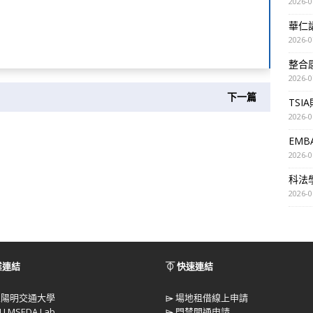
2026-0
華仁講座
2026-0
整合
2026-0
下一篇
TSI
2026-0
EM
2026-0
科法
2026-0
業連結
⏁ 快速連結
立陽明交通大學
⌲
場地租借線上申請
U MSEDA Lab
⌲
門禁開通申請